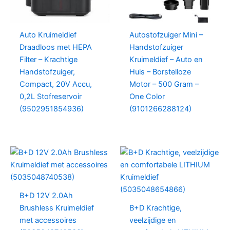
Auto Kruimeldief
Autostofzuiger Mini –
Draadloos met HEPA
Handstofzuiger
Filter – Krachtige
Kruimeldief – Auto en
Handstofzuiger,
Huis – Borstelloze
Compact, 20V Accu,
Motor – 500 Gram –
0,2L Stofreservoir
One Color
(9502951854936)
(9101266288124)
B+D 12V 2.0Ah
Brushless Kruimeldief
B+D Krachtige,
met accessoires
veelzijdige en