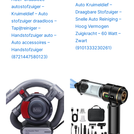
Auto Kruimeldief –
autostofzuiger –
Draagbare Stofzuiger –
Kruimeldief – Auto
Snelle Auto Reiniging –
stofzuiger draadloos –
Hoog Vermogen
Tapijtreiniger –
Zuigkracht – 60 Watt –
Handstofzuiger auto –
Zwart
Auto accessoires –
(9101333230261)
Handstofzuiger
(8721447580123)