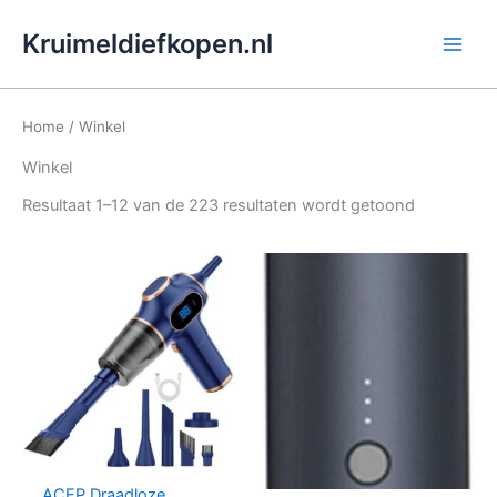
Ga
Kruimeldiefkopen.nl
naar
de
inhoud
Home
/ Winkel
Winkel
Resultaat 1–12 van de 223 resultaten wordt getoond
ACEP Draadloze